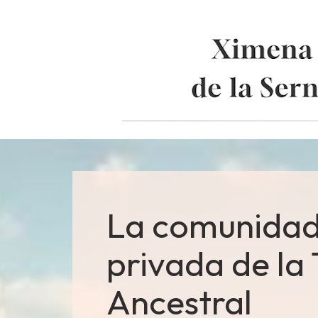
La comunidad
privada de la T
Ancestral