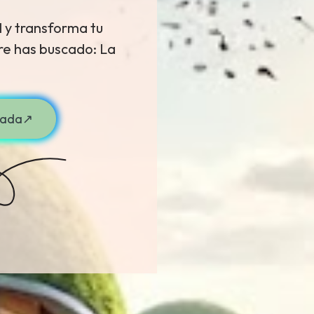
 y transforma tu 
e has buscado: La 
ivada↗