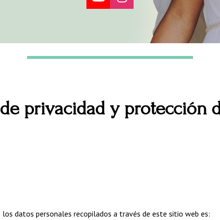
Share on Youtube
Share on Instagr
a de privacidad y protección 
los datos personales recopilados a través de este sitio web es: