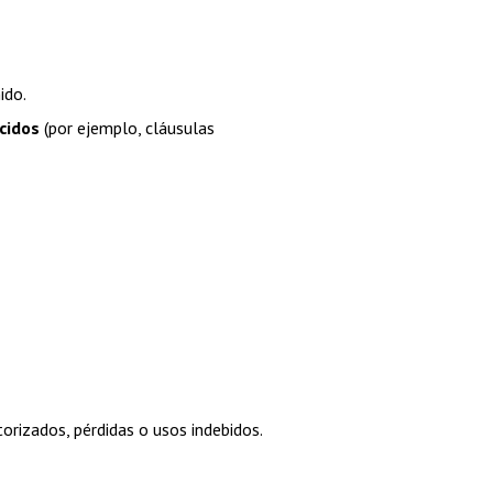
ido.
cidos
 (por ejemplo, cláusulas 
rizados, pérdidas o usos indebidos.