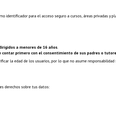
mo identificador para el acceso seguro a cursos, áreas privadas y p
dirigidos a menores de 16 años
.
 contar primero con el consentimiento de sus padres o tutor
ficar la edad de los usuarios, por lo que no asume responsabilidad 
tes derechos sobre tus datos:
)