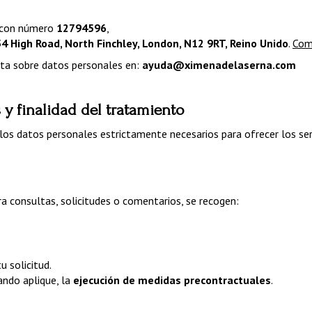
 con número 
12794596
,
4 High Road, North Finchley, London, N12 9RT, Reino Unido
. 
Com
ta sobre datos personales en: 
ayuda@ximenadelaserna.com
y finalidad del tratamiento
los datos personales estrictamente necesarios para ofrecer los se
ra consultas, solicitudes o comentarios, se recogen:
 solicitud.
ando aplique, la 
ejecución de medidas precontractuales
.