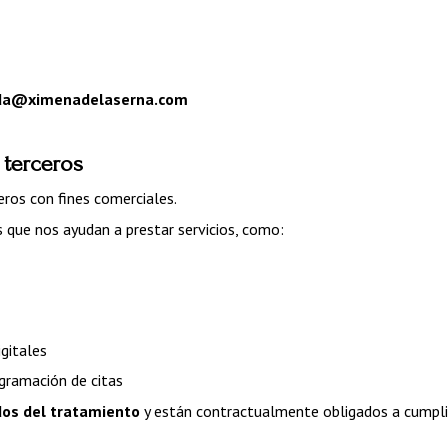
da@ximenadelaserna.com
 terceros
ros con fines comerciales.
que nos ayudan a prestar servicios, como:
gitales
gramación de citas
os del tratamiento
 y están contractualmente obligados a cumplir