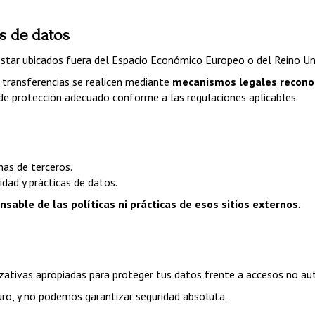
es de datos
star ubicados fuera del Espacio Económico Europeo o del Reino Un
transferencias se realicen mediante 
mecanismos legales recono
 de protección adecuado conforme a las regulaciones aplicables.
mas de terceros.
cidad y prácticas de datos.
nsable de las políticas ni prácticas de esos sitios externos
.
tivas apropiadas para proteger tus datos frente a accesos no auto
ro, y no podemos garantizar seguridad absoluta.