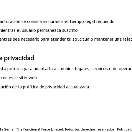
acturación se conservan durante el tiempo legal requerido.
ientras el usuario permanezca suscrito.
tras sea necesario para atender tu solicitud o mantener una relac
de privacidad
ta política para adaptarla a cambios legales, técnicos o de operac
a en este sitio web.
ación de la política de privacidad actualizada.
 Serna | The Functional Force Limited. Todos los derechos reservados.  
Política 