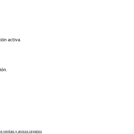
ión activa.
ión.
de ventas y avisos legales