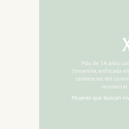
Más de 14 años con
femenina, enfocada en l
tendencias del contro
reconectar 
Mujeres que buscan viv