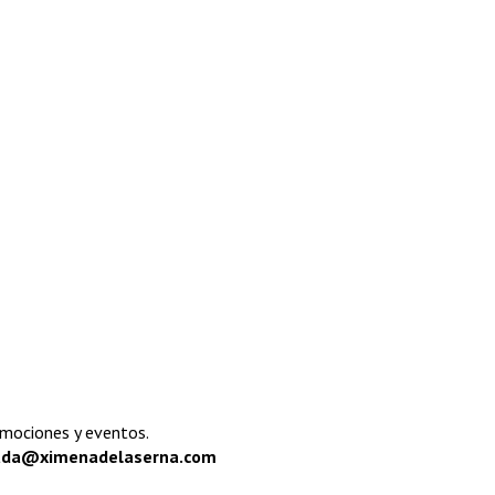
omociones y eventos.
uda@ximenadelaserna.com