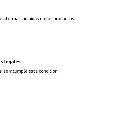
lataformas incluidas en los productos 
es legales
.
si se incumple esta condición.